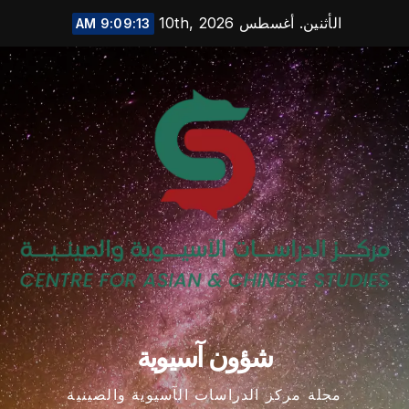
Ski
الأثنين. أغسطس 10th, 2026
9:09:14 AM
t
conten
شؤون آسيوية
مجلة مركز الدراسات الآسيوية والصينية