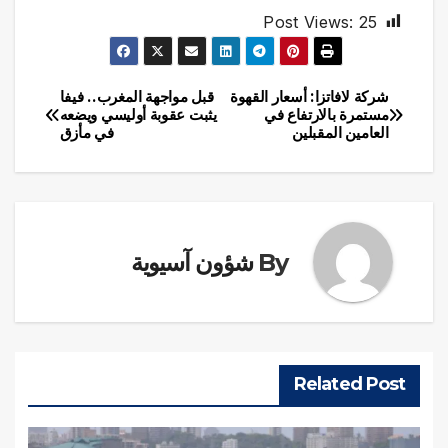
Post Views:
25
شركة لافاتزا: أسعار القهوة
قبل مواجهة المغرب.. فيفا
تصفّح
مستمرة بالارتفاع في
يثبت عقوبة أوليسي ويضعه
العامين المقبلين
في مأزق
المقالات
By
شؤون آسيوية
Related Post