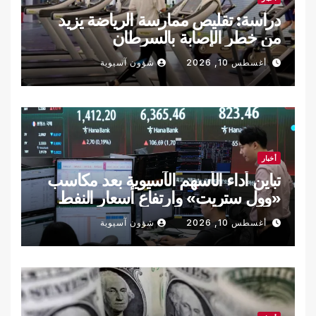
دراسة: تقليص ممارسة الرياضة يزيد
من خطر الإصابة بالسرطان
أغسطس 10, 2026
شؤون آسيوية
أخبار
تباين أداء الأسهم الآسيوية بعد مكاسب
«وول ستريت» وارتفاع أسعار النفط
أغسطس 10, 2026
شؤون آسيوية