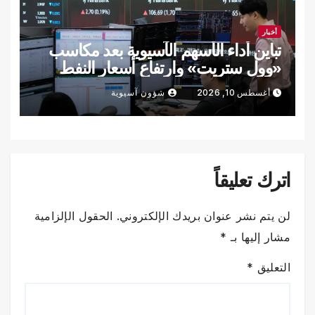
أخبار
تباين أداء الأسهم الآسيوية بعد مكاسب
«وول ستريت» وارتفاع أسعار النفط
أغسطس 10, 2026
شؤون آسيوية
اترك تعليقاً
لن يتم نشر عنوان بريدك الإلكتروني.
الحقول الإلزامية
مشار إليها بـ
*
التعليق
*