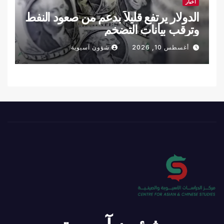
أخبار
الدولار يرتفع قليلاً بدعم من صعود النفط
وترقب بيانات التضخم
أغسطس 10, 2026
شؤون آسيوية