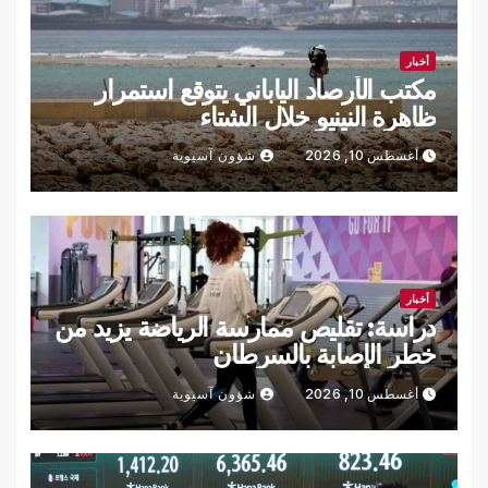
أخبار
مكتب الأرصاد الياباني يتوقع استمرار
ظاهرة النينيو خلال الشتاء
أغسطس 10, 2026
شؤون آسيوية
أخبار
دراسة: تقليص ممارسة الرياضة يزيد من
خطر الإصابة بالسرطان
أغسطس 10, 2026
شؤون آسيوية