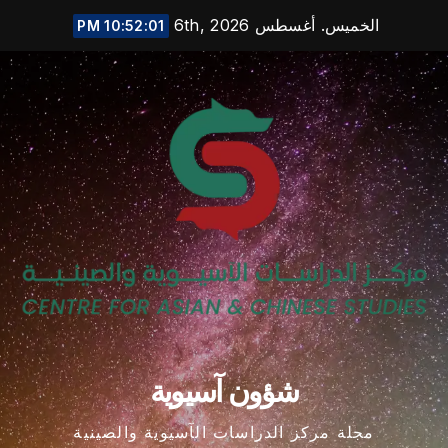
Ski
الخميس. أغسطس 6th, 2026
10:52:02 PM
t
conten
شؤون آسيوية
مجلة مركز الدراسات الآسيوية والصينية