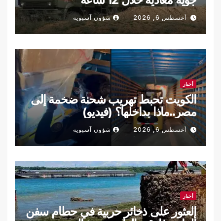
أغسطس 6, 2026
شؤون آسيوية
أخبار
الكويت تحبط تهريب شحنة ضخمة إلى
مصر..ماذا بداخلها؟ (فيديو)
أغسطس 6, 2026
شؤون آسيوية
أخبار
العثور على ذخائر حربية في حطام سفن