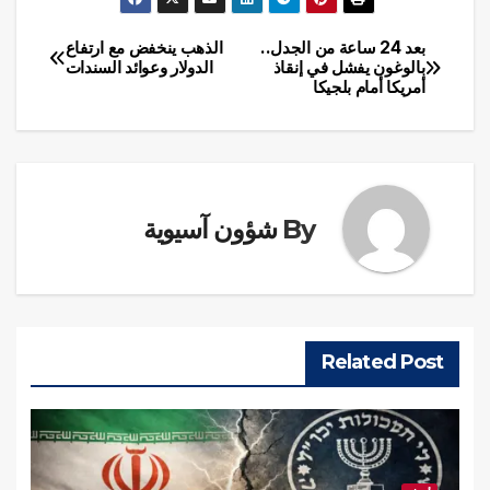
بعد 24 ساعة من الجدل..
الذهب ينخفض مع ارتفاع
تصفّح
بالوغون يفشل في إنقاذ
الدولار وعوائد السندات
أمريكا أمام بلجيكا
المقالات
By
شؤون آسيوية
Related Post