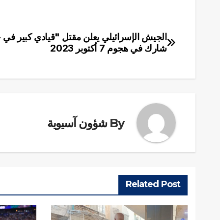
الجيش الإسرائيلي يعلن مقتل "قيادي كبير ف
تصفّح
شارك في هجوم 7 أكتوبر 2023
المقالات
By
شؤون آسيوية
Related Post