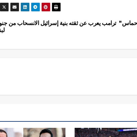
ي حماس"
ترامب يعرب عن ثقته بنية إسرائيل الانسحاب من جن
لبن