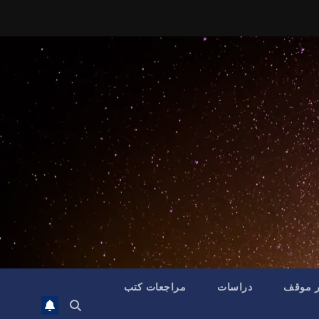
ر موقف
دراسات
مراجعات كتب