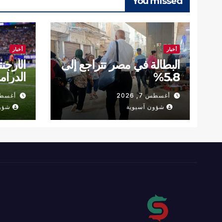
You missed
أخبار
أخبار
البطالة في مصر تتراجع إلى
الأرجنت
5.8%
الدرام
أغسطس 7, 2026
أغسطس 7,
(فيديو)
شؤون آسيوية
شؤو