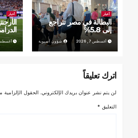
أخبار
أخبار
البطالة في مصر تتراجع
الأرجنت
إلى 5.8%
الدرام
أغسطس 7, 2026
شؤون آسيوية
أغسطس 7, 6
(فيديو)
اترك تعليقاً
لن يتم نشر عنوان بريدك الإلكتروني.
الحقول الإلزامية مش
التعليق
*