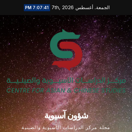
Ski
الجمعة. أغسطس 7th, 2026
7:07:42 PM
t
conten
شؤون آسيوية
مجلة مركز الدراسات الآسيوية والصينية