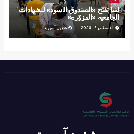
أخبار
ليبيا تفتح «الصندوق الأسود» للشهادات
الجامعية «المزوّرة»
أغسطس 7, 2026
شؤون آسيوية