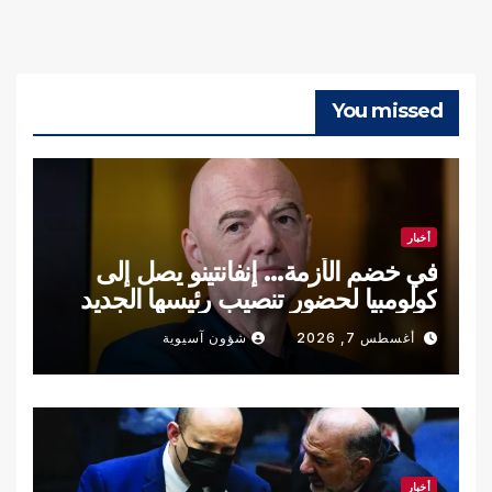
You missed
أخبار
في خضم الأزمة… إنفانتينو يصل إلى
كولومبيا لحضور تنصيب رئيسها الجديد
أغسطس 7, 2026
شؤون آسيوية
أخبار