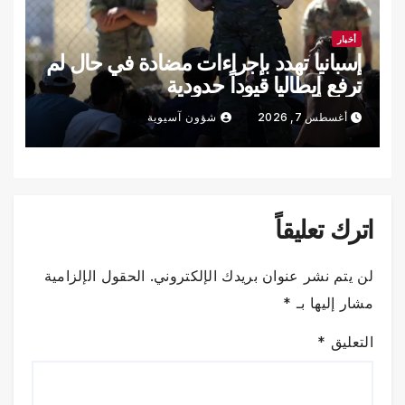
أخبار
إسبانيا تهدد بإجراءات مضادة في حال لم
ترفع إيطاليا قيوداً حدودية
أغسطس 7, 2026
شؤون آسيوية
اترك تعليقاً
لن يتم نشر عنوان بريدك الإلكتروني.
الحقول الإلزامية
مشار إليها بـ
*
التعليق
*