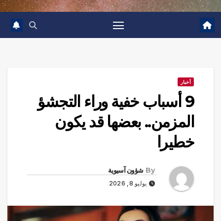
أخبار
9 أسباب خفية وراء التجشؤ
المزمن.. بعضها قد يكون
خطيرا
By
شؤون آسيوية
يوليو 8, 2026