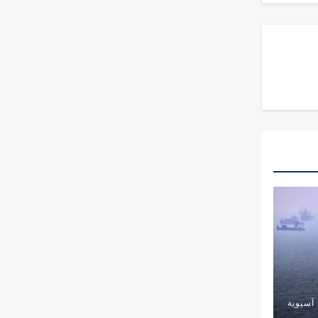
آسيوية