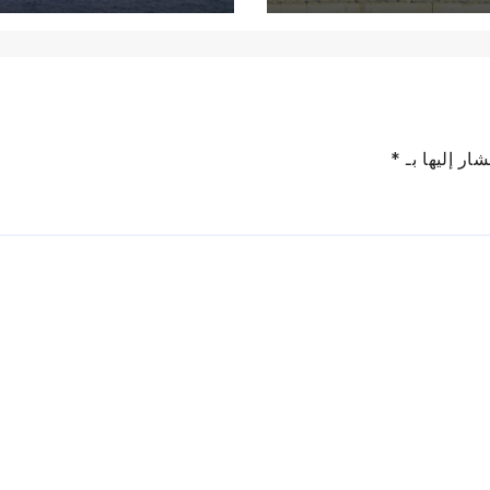
ار إليها بـ
*