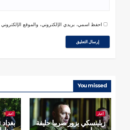
احفظ اسمي، بريدي الإلكتروني، والموقع الإلكتروني ف
You missed
أخبار
أخبار
زيلينسكي يزور صربيا حليفة
بغداد 