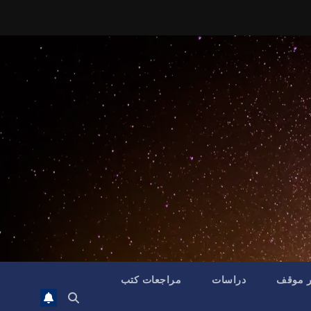
ر موقف
دراسات
مراجعات كتب