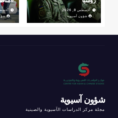
روسيا
«مناط
أغسطس 8, 2026
أغسطس 8,
شؤون آسيوية
شؤو
شؤون آسيوية
مجلة مركز الدراسات الآسيوية والصينية