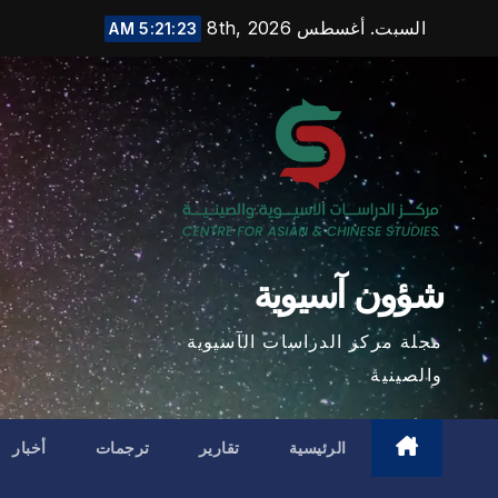
Ski
السبت. أغسطس 8th, 2026
5:21:24 AM
t
conten
شؤون آسيوية
مجلة مركز الدراسات الآسيوية
والصينية
الرئيسية
تقارير
ترجمات
أخبار