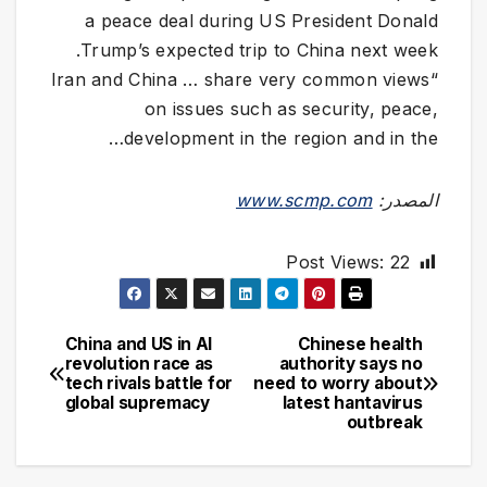
a peace deal during US President Donald
Trump’s expected trip to China next week.
“Iran and China … share very common views
on issues such as security, peace,
development in the region and in the…
المصدر:
www.scmp.com
Post Views:
22
China and US in AI
Chinese health
تصفّح
revolution race as
authority says no
tech rivals battle for
need to worry about
المقالات
global supremacy
latest hantavirus
outbreak