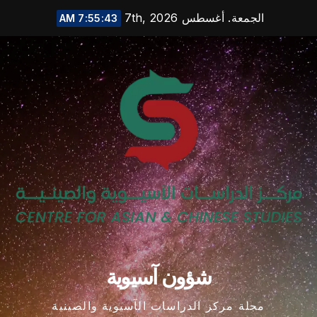
Ski
الجمعة. أغسطس 7th, 2026
7:55:44 AM
t
conten
شؤون آسيوية
مجلة مركز الدراسات الآسيوية والصينية