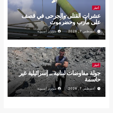
أخبار
عشرات القتلى والجرحى في قصف
على مأرب وحضرموت
أغسطس 7, 2026
شؤون آسيوية
أخبار
جولة مفاوضات لبنانية ــ إسرائيلية غير
حاسمة
أغسطس 7, 2026
شؤون آسيوية