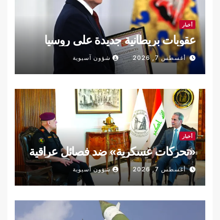
أخبار
عقوبات بريطانية جديدة على روسيا
أغسطس 7, 2026
شؤون آسيوية
أخبار
«تحركات عسكرية» ضد فصائل عراقية
أغسطس 7, 2026
شؤون آسيوية