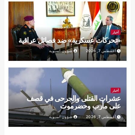
أخبار
«تحركات عسكرية» ضد فصائل عراقية
أغسطس 7, 2026
شؤون آسيوية
أخبار
عشرات القتلى والجرحى في قصف
على مأرب وحضرموت
أغسطس 7, 2026
شؤون آسيوية