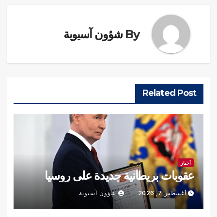
By
شؤون آسيوية
Related Post
أخبار
عقوبات بريطانية جديدة على روسيا
أغسطس 7, 2026
شؤون آسيوية