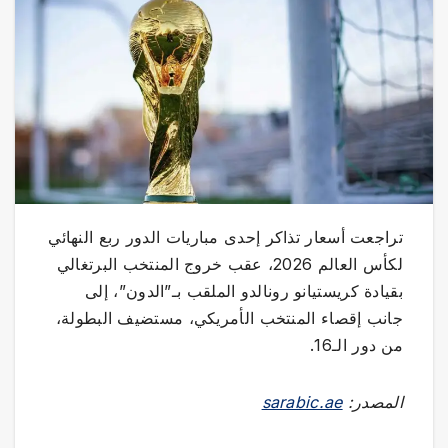
تراجعت أسعار تذاكر إحدى مباريات الدور ربع النهائي
لكأس العالم 2026، عقب خروج المنتخب البرتغالي
بقيادة كريستيانو رونالدو الملقب بـ”الدون”، إلى
جانب إقصاء المنتخب الأمريكي، مستضيف البطولة،
من دور الـ16.
المصدر:
sarabic.ae