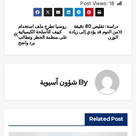
Post Views:
18
دراسة: تقليص 80 دقيقة
روسيا تطرح ملف استخدام
تصفّح
من النوم قد يؤدي إلى زيادة
كييف للأسلحة الكيميائية
الوزن
على منظمة الحظر وتطالب
المقالات
برد واضح
By
شؤون آسيوية
Related Post