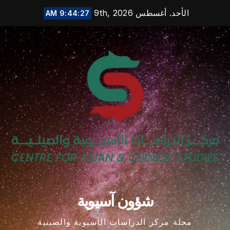
Ski
الأحد. أغسطس 9th, 2026
9:44:28 AM
t
conten
شؤون آسيوية
مجلة مركز الدراسات الآسيوية والصينية