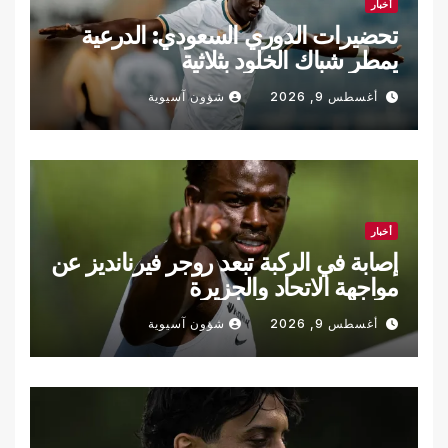
أخبار
تحضيرات الدوري السعودي: الدرعية
يمطر شباك الخلود بثلاثية
أغسطس 9, 2026
شؤون آسيوية
أخبار
إصابة في الركبة تبعد روجر فيرنانديز عن
مواجهة الاتحاد والجزيرة
أغسطس 9, 2026
شؤون آسيوية