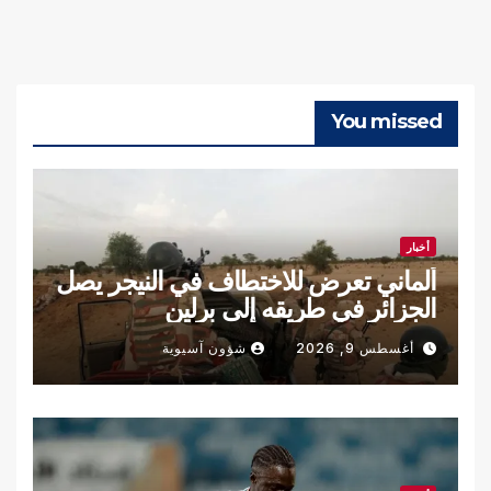
You missed
أخبار
ألماني تعرض للاختطاف في النيجر يصل
الجزائر في طريقه إلى برلين
أغسطس 9, 2026
شؤون آسيوية