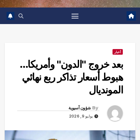
أخبار
بعد خروج "الدون" وأمريكا…
هبوط أسعار تذاكر ربع نهائي
المونديال
By
شؤون آسيوية
يوليو 9, 2026