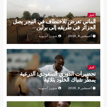
أخبار
ألماني تعرض للاختطاف في النيجر يصل
الجزائر في طريقه إلى برلين
أغسطس 9, 2026
شؤون آسيوية
أخبار
تحضيرات الدوري السعودي: الدرعية
يمطر شباك الخلود بثلاثية
أغسطس 9, 2026
شؤون آسيوية