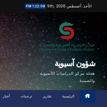
Ski
الأحد. أغسطس 9th, 2026
1:22:10 PM
t
conten
شؤون آسيوية
مجلة مركز الدراسات الآسيوية
والصينية
الرئيسية
تقارير
ترجمات
أخبار