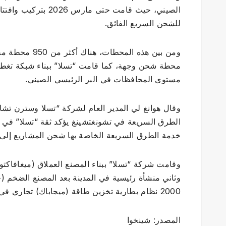
للشحن السريع الفائق.
محطة شحن وجهة، كما قامت “تسلا” ببناء شبكة تغطي 
مستوى المحافظات في البر الرئيسي الصيني.
وقال هوانغ لي المدير العام لشركة “تسلا وسترن تش
الطرق السريعة في تشونغتشينغ يؤكد ثقة “تسلا” في 
خدمة الطرق السريعة الخاصة بها شحن المشاريع إلى 
وقامت شركة “تسلا” ببناء المصنع العملاق (ميغافاكتو
2000 نظام بطارية تخزين طاقة (ميجاباك) تجاري في مصنعها العملاق في شانغهاي.
المصدر: شينخوا