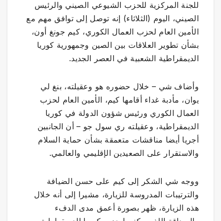
للجنة المركزية للحزب الشيوعي الصيني والرئيس
الصيني، اليوم (الثلاثاء) إنه توصل إلى توافق مهم مع
الأمين العام لحزب العمال الكوري، كيم جونغ أون،
بشأن تطوير العلاقات بين الصين وجمهورية كوريا
الديمقراطية الشعبية في العصر الجديد.
وأضاف شي – خلال حضوره هو وعقيلته، بنغ لي
يوان، مأدبة غداء أقامها كيم، الأمين العام لحزب
العمال الكوري ورئيس شؤون الدولة في كوريا
الديمقراطية، وعقيلته ري سول جو – أن الجانبين
أجريا أيضا مناقشات متعمقة بشأن حماية السلام
والاستقرار على الصعيدين الإقليمي والعالمي.
ووجه شي الشكر إلى كيم على حسن الضيافة
والترتيبات المدروسة للزيارة، مشيرا إلى أنه خلال
هذه الزيارة، ظهر بصورة أعمق مدى الدفء