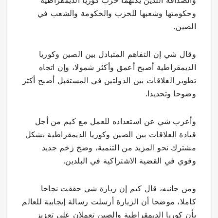
والصداقة اللذين يكنهما حزب كوريا الديمقراطية
وحكومتها وشعبها للحزب والحكومة والشعب في
الصين.
وقال شي إن التفاهم المتبادل بين الصين وكوريا
الديمقراطية أصبح أعمق وأكثر شمولا، وإن اتجاه
تطوير العلاقات بين الدولتين في المستقبل أصبح أكثر
وضوحا وتحديدا.
وأعرب شي عن استعداده للعمل مع كيم من أجل
قيادة العلاقات بين الصين وكوريا الديمقراطية بشكل
مشترك نحو المزيد من التنمية، وضخ زخم جديد
وقوي في القضية الاشتراكية في البلدين.
ومن جانبه، قال كيم إن زيارة شي حققت نجاحا
كاملا، موضحا أن الزيارة أرسلت رسالة إيجابية للعالم
بأن كوريا الديمقراطية والصين تعملان على تعزيز