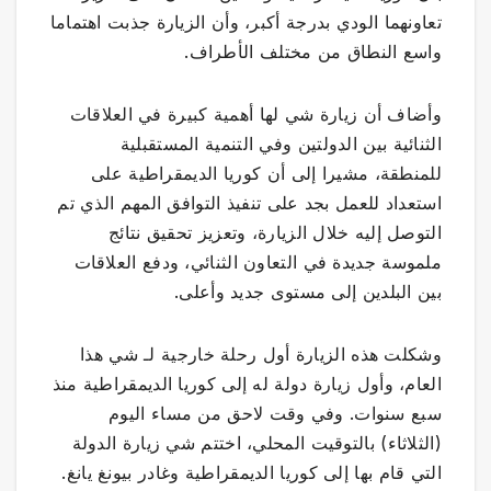
تعاونهما الودي بدرجة أكبر، وأن الزيارة جذبت اهتماما
واسع النطاق من مختلف الأطراف.
وأضاف أن زيارة شي لها أهمية كبيرة في العلاقات
الثنائية بين الدولتين وفي التنمية المستقبلية
للمنطقة، مشيرا إلى أن كوريا الديمقراطية على
استعداد للعمل بجد على تنفيذ التوافق المهم الذي تم
التوصل إليه خلال الزيارة، وتعزيز تحقيق نتائج
ملموسة جديدة في التعاون الثنائي، ودفع العلاقات
بين البلدين إلى مستوى جديد وأعلى.
وشكلت هذه الزيارة أول رحلة خارجية لـ شي هذا
العام، وأول زيارة دولة له إلى كوريا الديمقراطية منذ
سبع سنوات. وفي وقت لاحق من مساء اليوم
(الثلاثاء) بالتوقيت المحلي، اختتم شي زيارة الدولة
التي قام بها إلى كوريا الديمقراطية وغادر بيونغ يانغ.