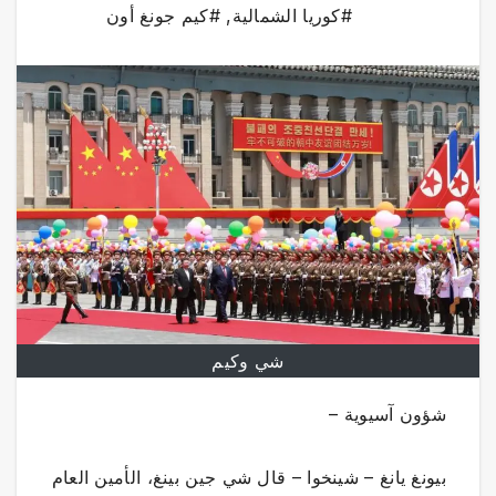
#كوريا الشمالية
,
#كيم جونغ أون
شي وكيم
شؤون آسيوية –
بيونغ يانغ – شينخوا – قال شي جين بينغ، الأمين العام