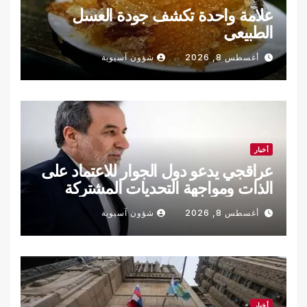
علامة واحدة تكشف جودة العسل
الطبيعي
أغسطس 8, 2026
شؤون آسيوية
أخبار
عراقجي يدعو دول الجوار للاعتماد على
الذات ومواجهة التحديات المشتركة
أغسطس 8, 2026
شؤون آسيوية
أخبار