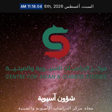
Ski
السبت. أغسطس 8th, 2026
11:18:04 AM
t
conten
شؤون آسيوية
مجلة مركز الدراسات الآسيوية والصينية