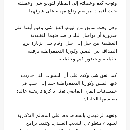
وتوجه كيم وعقيلته إلى المطار لتوديع شي وعقيلته،
حيث أقيمت مراسم وداع مهيبة على شرفهما.
وفي وقت سابق من اليوم، اتفق شي وكيم أيضا على
ضرورة أن يواصل البلدان صداقتهما التقليدية
العظيمة من جيل إلى جيل. وقام شي بزيارة برج
الصداقة بين الصين وكوريا الديمقراطية برفقة
عقيلته، وبحضور كيم وعقيلته.
كما اتفق شي وكيم على أن السنوات التي حاربت
فيها الصين وكوريا الديمقراطية جنبا إلى جنب في
خمسينيات القرن الماضي تمثل ذاكرة تاريخية خالدة
يتقاسمها الجانبان.
وتعهد الزعيمان بالحفاظ معا على المعالم التذكارية
لشهداء متطوعي الشعب الصيني، وتنفيذ برامج