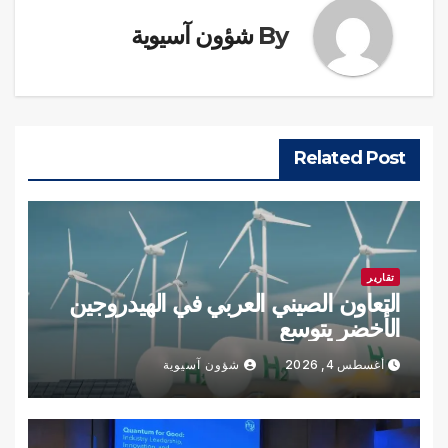
By
شؤون آسيوية
Related Post
تقارير
التعاون الصيني العربي في الهيدروجين
الأخضر يتوسع
أغسطس 4, 2026
شؤون آسيوية