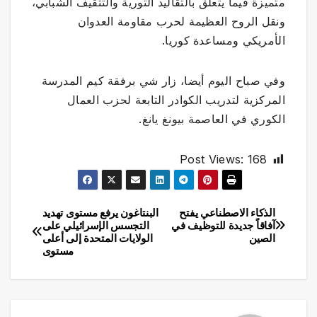
متميزة فيما يتعلق بالتقاليد الثورية والتثقيف الشبابي،
ونقل الروح العظيمة لحرب مقاومة العدوان
الأمريكي ومساعدة كوريا.
وفي صباح اليوم أيضا، زار شي برفقة كيم المدرسة
المركزية لتدريب الكوادر التابعة لحزب العمال
الكوري في العاصمة بيونغ يانغ.
Post Views:
168
الذكاء الاصطناعي يفتح
البنتاغون يرفع مستوى تهديد
تصفّح
آفاقاً جديدة للتوظيف في
التجسس الإسرائيلي على
الصين
الولايات المتحدة إلى أعلى
المقالات
مستوى