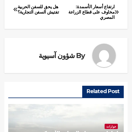
ارتفاع أسعار الأسمدة:
هل يحق للسفن الحربية
تصفّح
مخاوف على قطاع الزراعة
تفتيش السفن التجارية؟
المصري
المقالات
By
شؤون آسيوية
Related Post
حوارات