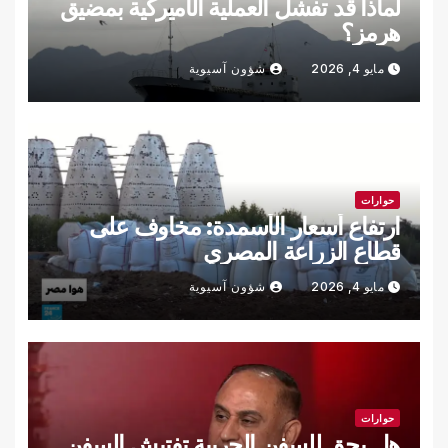
لماذا قد تفشل العملية الأميركية بمضيق
هرمز؟
مايو 4, 2026
شؤون آسيوية
حوارات
ارتفاع أسعار الأسمدة: مخاوف على
قطاع الزراعة المصري
مايو 4, 2026
شؤون آسيوية
حوارات
هل يحق للسفن الحربية تفتيش السفن