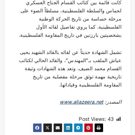
كانت قائمة بين كتائب القسام الجناح العسكري
لحماس والسلطة الفلسطينية، مسلطاً الضوء على
مرحلة حساسة من تاريخ الحركة الوطنية
الفلسطينية. كما يروي تفاصيل لقائه الأول
بشخصيتين بارزتين في تاريخ المقاومة الفلسطينية.
تشمل الشهادة حديثاً عن لقائه بالقائد الشهيد يحيى
عياش الملقب بـ”المهندس”، والقائد الحالي لكتائب
القسام محمد الضيف. وتعد هذه الشهادات وثيقة
تاريخية مهمة توثق مرحلة مفصلية من تاريخ
المقاومة الفلسطينية وقياداتها.
المصدر:
www.aljazeera.net
Post Views:
43