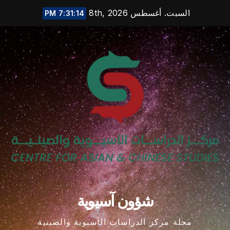
Ski
السبت. أغسطس 8th, 2026
7:31:15 PM
t
conten
شؤون آسيوية
مجلة مركز الدراسات الآسيوية والصينية