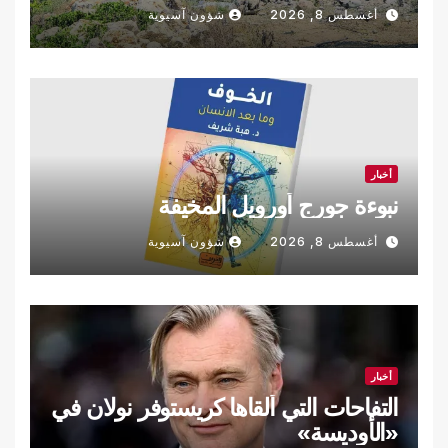
أغسطس 8, 2026
شؤون آسيوية
أخبار
نبوءة جورج أورويل المخيفة
أغسطس 8, 2026
شؤون آسيوية
أخبار
التفاحات التي ألقاها كريستوفر نولان في
«الأوديسة»