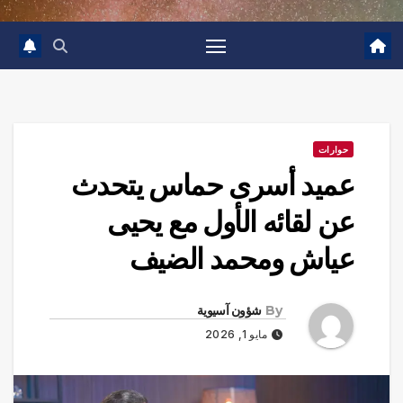
حوارات
عميد أسرى حماس يتحدث
عن لقائه الأول مع يحيى
عياش ومحمد الضيف
By
شؤون آسيوية
مايو 1, 2026