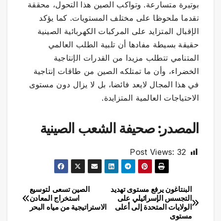
بوتيرة متسارعة. وتواكب الصين هذا التحول، محققة
تقدما ملحوظا على مختلف المستويات. كما يؤكد
الإقبال المتزايد على المركبات الكهربائية الصينية
حقيقة بسيطة مفادها أن تلبية الطلب العالمي
المتنامي تتطلب مزيدا من القدرات الإنتاجية
الخضراء، وأن ما تمتلكه الصين من طاقات إنتاجية
في هذا المجال لايعد فائضا، بل لا يزال دون مستوى
الاحتياجات العالمية المتزايدة.
المصدر: صحيفة الشعب الصينية
Post Views:
32
البنتاغون يرفع مستوى تهديد
الصين تسعى لتوسيع
تصفّح
التجسس الإسرائيلي على
استخراج المعادن
الولايات المتحدة إلى أعلى
الاستراتيجية من مياه البحر
المقالات
مستوى