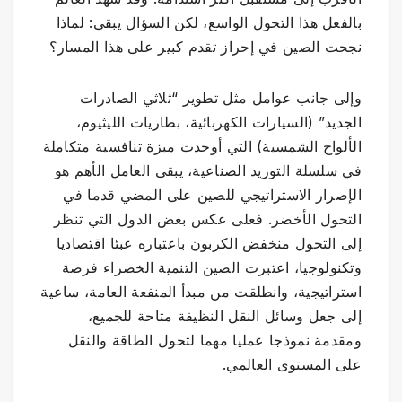
بالفعل هذا التحول الواسع، لكن السؤال يبقى: لماذا
نجحت الصين في إحراز تقدم كبير على هذا المسار؟
وإلى جانب عوامل مثل تطوير “ثلاثي الصادرات
الجديد” (السيارات الكهربائية، بطاريات الليثيوم،
الألواح الشمسية) التي أوجدت ميزة تنافسية متكاملة
في سلسلة التوريد الصناعية، يبقى العامل الأهم هو
الإصرار الاستراتيجي للصين على المضي قدما في
التحول الأخضر. فعلى عكس بعض الدول التي تنظر
إلى التحول منخفض الكربون باعتباره عبئا اقتصاديا
وتكنولوجيا، اعتبرت الصين التنمية الخضراء فرصة
استراتيجية، وانطلقت من مبدأ المنفعة العامة، ساعية
إلى جعل وسائل النقل النظيفة متاحة للجميع،
ومقدمة نموذجا عمليا مهما لتحول الطاقة والنقل
على المستوى العالمي.