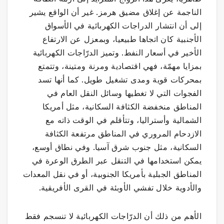
الناجمة عن إغلاق مضيق هرمز. غير أن الواقع يشير
إلى أن انتشار الدراجات الكهربائية في الأسواق
الأجنبية كان اتجاها طبيعيا، وبمعزل عن الارتفاع
الأخير في أسعار النفط. وتميز الدرّاجات الكهربائية
بمزايا مهمّة، فهي اقتصادية ومرنة ومتينة، وتتمتع
بمحركات قوية ومدى تشغيل طويل. كما أنها تسد
الفجوات التي لا تغطيها وسائل النقل العام في
المناطق منخفضة الكثافة السكانية، مثل أمريكا
الشمالية وأستراليا، وتتأقلم في الوقت ذاته مع
الازدحام المروري في المناطق مرتفعة الكثافة
السكانية، مثل جنوب شرق آسيا. وفي نطاق أوسع،
يمكن استخدامها في التنقل عبر الطرق الوعرة في
المناطق الجبلية بأمريكا الجنوبية، أو في نقل المعدات
والأدوية خلال تفشي الأوبئة في القرى الأفريقية.
الأهم من ذلك أن الدرّاجات الكهربائية لا تنسجم فقط