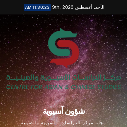
Ski
الأحد. أغسطس 9th, 2026
11:30:24 AM
t
conten
شؤون آسيوية
مجلة مركز الدراسات الآسيوية والصينية