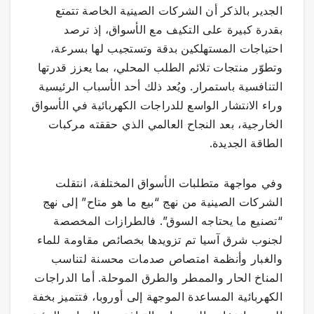
الجدير بالذكر أن الشركات الصينية الخاصة تتمتع
بقدرة كبيرة على التكيف مع الأسواق، إذ ترصد
احتياجات المستهلكين بدقة وتستجيب لها بسرعة،
وتطوّر منتجات تلائم الطلب المحلي، بما يعزز قدرتها
التنافسية باستمرار. ويُعد ذلك أحد الأسباب الرئيسية
وراء الانتشار الواسع للدراجات الكهربائية في الأسواق
الخارجية، بعد النجاح العالمي الذي حققته مركبات
الطاقة الجديدة.
وفي مواجهة متطلبات الأسواق المختلفة، انتقلت
الشركات الصينية من نهج “بيع ما هو متاح” إلى نهج
“تصنيع ما يحتاجه السوق”. فالطرازات المخصصة
لجنوب شرق آسيا تم تزويدها بخصائص مقاومة للماء
والغبار وأنظمة امتصاص صدمات محسنة لتناسب
المناخ الحار والممطر والطرق الموحلة. أما الدراجات
الكهربائية المساعدة الموجهة إلى أوروبا، فتتميز بخفة