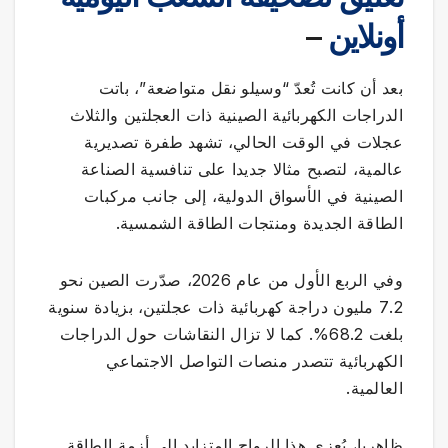
أونلاين
–
بعد أن كانت تُعدّ “وسيلو نقل متواضعة”، باتت
الدراجات الكهربائية الصينية ذات العجلتين والثلاث
عجلات في الوقت الحالي، تشهد طفرة تصديرية
عالمية، لتصبح مثالا جديدا على تنافسية الصناعة
الصينية في الأسواق الدولية، إلى جانب مركبات
الطاقة الجديدة ومنتجات الطاقة الشمسية.
وفي الربع الأول من عام 2026، صدّرت الصين نحو
7.2 مليون دراجة كهربائية ذات عجلتين، بزيادة سنوية
بلغت 68.2%. كما لا تزال النقاشات حول الدراجات
الكهربائية تتصدر منصات التواصل الاجتماعي
العالمية.
ظاهريا، يُعزى هذا الرواج المتزايد إلى أزمة الطاقة