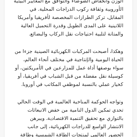
الوزن وانخفاض الضوضاء والتوافق مع المعايير البيئية
الأوروبية وثقافة ركوب الدراجات المحلية. في
المقابل، تركز الطرازات المخصصة لأفريقيا وأمريكا
اللاتينية على المدى الطويل وقدرة التحميل العالية
والمتانة لتلبية احتياجات نقل الركاب والبضائع.
وهكذا، أصبحت المركبات الكهربائية الصينية جزءا من
الحياة اليومية والإنتاجية في مختلف أنحاء العالم،
سواء بوصفها أداة عمل للمزارعين في الأمريكتين، أو
كوسيلة نقل مفضلة من قبل الشباب في أفريقيا، أو
كخيار عملي بالنسبة لموظفي المكاتب في أوروبا.
وتواجه الحوكمة المناخية العالمية في الوقت الحالي
تحدي تمكين الدول النامية من خفض الانبعاثات
بالتوازي مع تحقيق التنمية الاقتصادية. ويبرهن
الانتشار الواسع للدراجات الكهربائية، إلى جانب
الحضور العالمي لمنتجات الطاقة الشمسية وطاقة