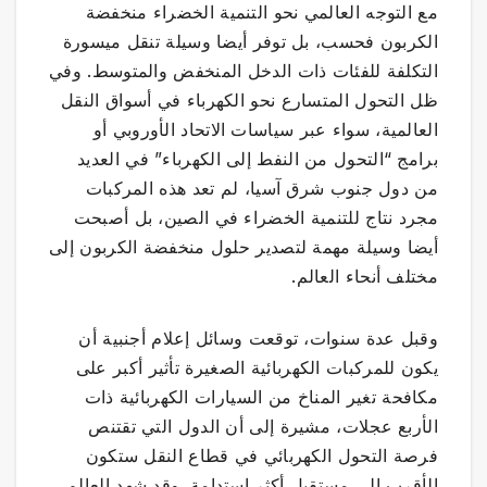
مع التوجه العالمي نحو التنمية الخضراء منخفضة
الكربون فحسب، بل توفر أيضا وسيلة تنقل ميسورة
التكلفة للفئات ذات الدخل المنخفض والمتوسط. وفي
ظل التحول المتسارع نحو الكهرباء في أسواق النقل
العالمية، سواء عبر سياسات الاتحاد الأوروبي أو
برامج “التحول من النفط إلى الكهرباء” في العديد
من دول جنوب شرق آسيا، لم تعد هذه المركبات
مجرد نتاج للتنمية الخضراء في الصين، بل أصبحت
أيضا وسيلة مهمة لتصدير حلول منخفضة الكربون إلى
مختلف أنحاء العالم.
وقبل عدة سنوات، توقعت وسائل إعلام أجنبية أن
يكون للمركبات الكهربائية الصغيرة تأثير أكبر على
مكافحة تغير المناخ من السيارات الكهربائية ذات
الأربع عجلات، مشيرة إلى أن الدول التي تقتنص
فرصة التحول الكهربائي في قطاع النقل ستكون
الأقرب إلى مستقبل أكثر استدامة. وقد شهد العالم