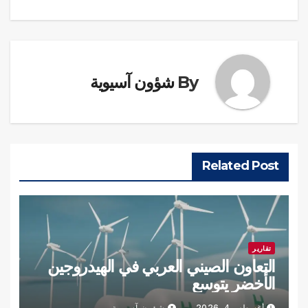
By
شؤون آسيوية
Related Post
تقارير
التعاون الصيني العربي في الهيدروجين
الأخضر يتوسع
أغسطس 4, 2026
شؤون آسيوية