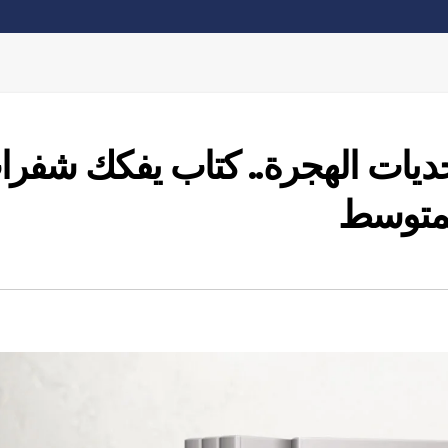
ديات الهجرة.. كتاب يفكك شفر
لمتوسط