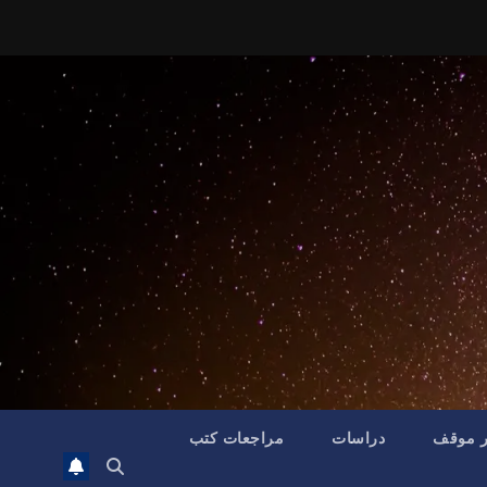
ر موقف
دراسات
مراجعات كتب