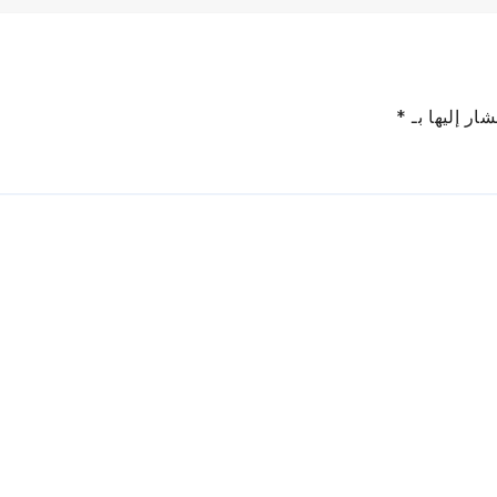
ار إليها بـ
*