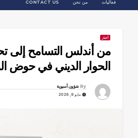
فعاليات
من نحن
CONTACT US
أخبار
من أندلس التسامح إلى تح
الحوار الديني في حوض ا
By
شؤون آسيوية
مايو 9, 2026