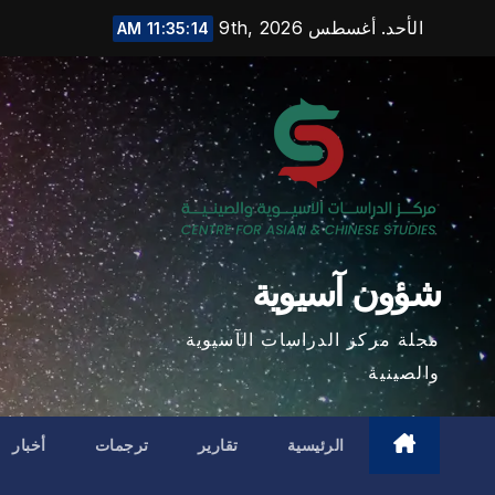
Ski
الأحد. أغسطس 9th, 2026
11:35:15 AM
t
conten
شؤون آسيوية
مجلة مركز الدراسات الآسيوية
والصينية
الرئيسية
تقارير
ترجمات
أخبار