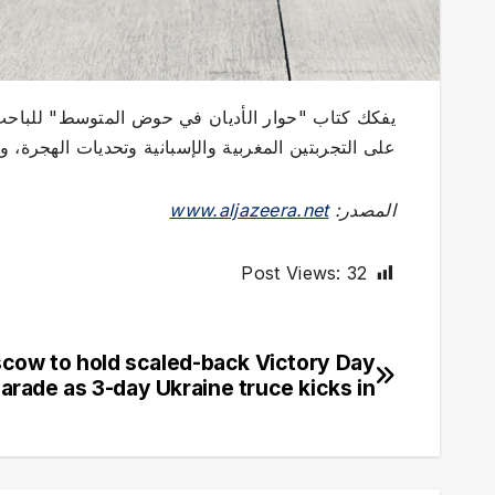
يفكك كتاب "حوار الأديان في حوض المتوسط" للباحث 
على التجربتين المغربية والإسبانية وتحديات الهجرة، و
المصدر:
www.aljazeera.net
Post Views:
32
cow to hold scaled-back Victory Day
تصفّح
arade as 3-day Ukraine truce kicks in
المقالات