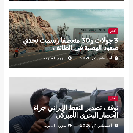
أخبار
3 جولات و30 منعطفاً رسمت تحدي
صعود الهضبة في الطائف
أغسطس 7, 2026
شؤون آسيوية
أخبار
توقف تصدير النفط الإيراني جراء
الحصار البحري الأميركي
أغسطس 7, 2026
شؤون آسيوية