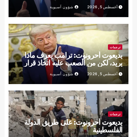
أغسطس 5, 2026
شؤون آسيوية
ترجمات
يديعوت أحرونوت: ترامب يعرف ماذا
يريد، لكن من الصعب عليه اتخاذ قرار
أغسطس 5, 2026
شؤون آسيوية
ترجمات
يديعوت أحرونوت: على طريق الدولة
الفلسطينية