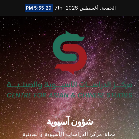
Ski
الجمعة. أغسطس 7th, 2026
5:55:30 PM
t
conten
شؤون آسيوية
مجلة مركز الدراسات الآسيوية والصينية