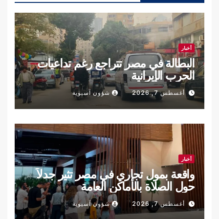
أخبار
البطالة في مصر تتراجع رغم تداعيات
الحرب الإيرانية
أغسطس 7, 2026
شؤون آسيوية
أخبار
واقعة بمول تجاري في مصر تثير جدلاً
حول الصلاة بالأماكن العامة
أغسطس 7, 2026
شؤون آسيوية