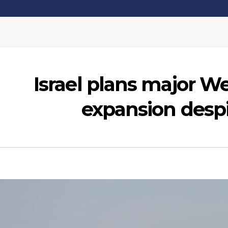
Israel plans major W
expansion despi