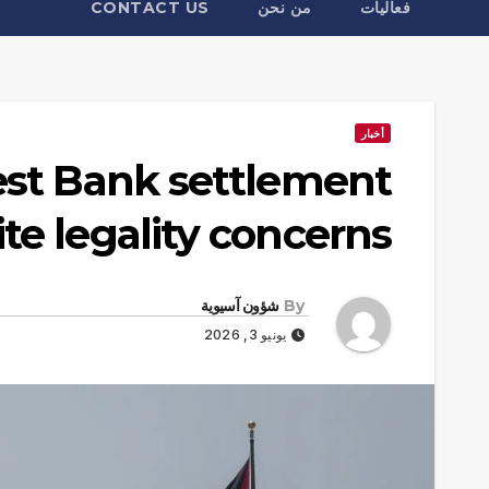
فعاليات
من نحن
CONTACT US
أخبار
est Bank settlement
te legality concerns
By
شؤون آسيوية
يونيو 3, 2026