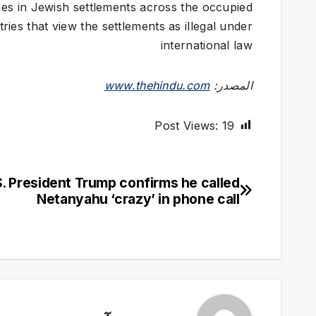
es in Jewish settlements across the occupied
ies that view the settlements as illegal under
international law
المصدر:
www.thehindu.com
Post Views:
19
S. President Trump confirms he called
تصفّح
Netanyahu ‘crazy’ in phone call
المقالات