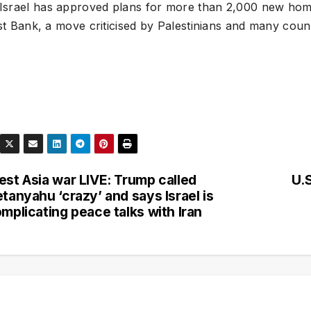
Israel has approved plans for more than 2,000 new hom
t Bank, a move criticised by Palestinians and many countr
st Asia war LIVE: Trump called
U.
tanyahu ‘crazy’ and says Israel is
mplicating peace talks with Iran