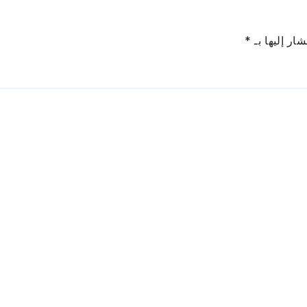
ار إليها بـ
*