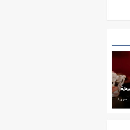
صحة
آسيوية