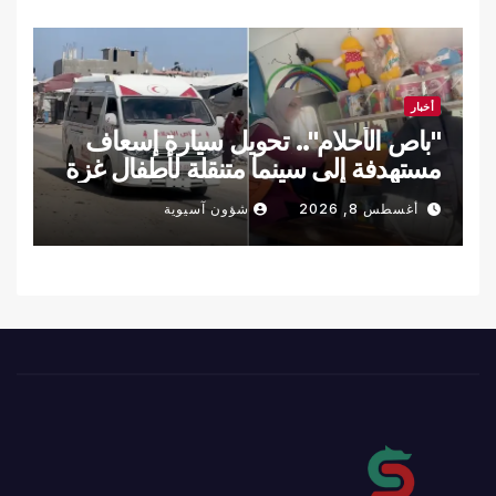
أخبار
"باص الأحلام".. تحويل سيارة إسعاف
مستهدفة إلى سينما متنقلة لأطفال غزة
أغسطس 8, 2026
شؤون آسيوية