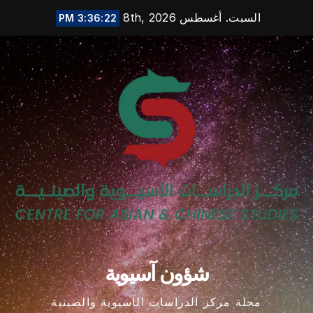
Ski
السبت. أغسطس 8th, 2026
3:36:23 PM
t
conten
شؤون آسيوية
مجلة مركز الدراسات الآسيوية والصينية